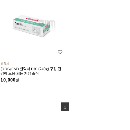
벨릭서
(DOG/CAT) 벨릭서 D/C (240g) 구강 건
강에 도움 되는 처방 습식
10,000
원
1