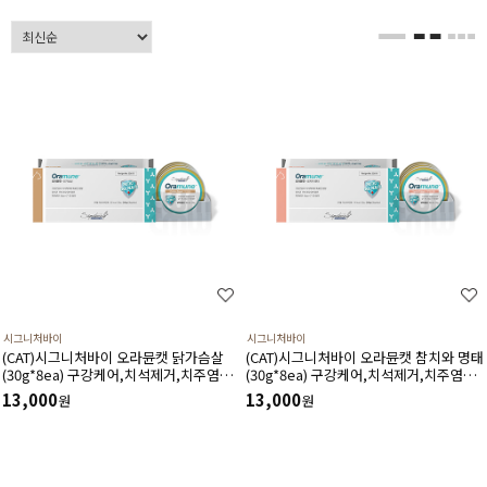
시그니처바이
시그니처바이
(CAT)시그니처바이 오라뮨캣 닭가슴살
(CAT)시그니처바이 오라뮨캣 참치와 명태
(30g*8ea) 구강케어,치석제거,치주염균
(30g*8ea) 구강케어,치석제거,치주염균
억제,구강면역증진,저칼로리영양식
억제,구강면역증진,초저칼로리영양식
13,000
13,000
원
원