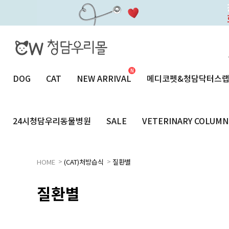
DOG
CAT
NEW ARRIVAL
메디코펫&청담닥터스
24시청담우리동물병원
SALE
VETERINARY COLUMN
>
>
HOME
(CAT)처방습식
질환별
질환별