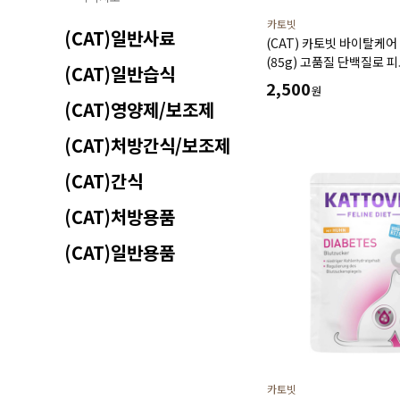
카토빗
(CAT)일반사료
(CAT) 카토빗 바이탈케
(85g) 고품질 단백질로 
(CAT)일반습식
2,500
원
(CAT)영양제/보조제
(CAT)처방간식/보조제
(CAT)간식
(CAT)처방용품
(CAT)일반용품
카토빗