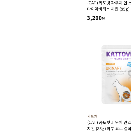
(CAT) 카토빗 파우치 인 
다이아비티스 치킨 (85g)
저칼로리 포만감유지 지방
3,200
원
유지에 도움
카토빗
(CAT) 카토빗 파우치 인
치킨 (85g) 하부 요로 결