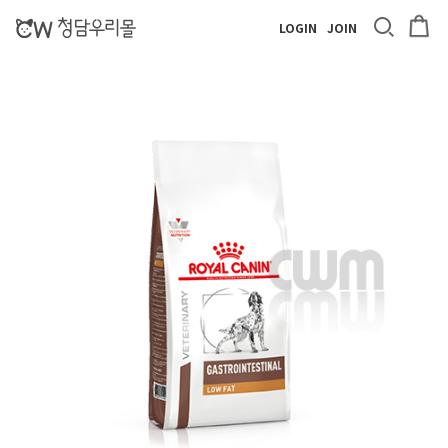
LOGIN
JOIN