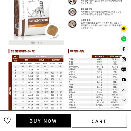
BUY NOW
CART