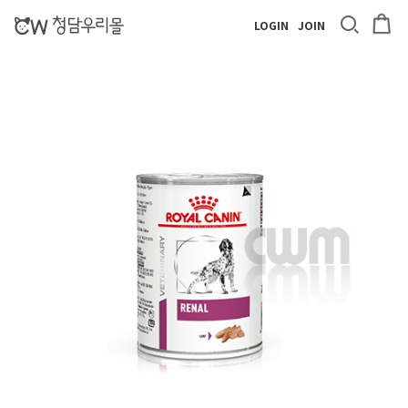
LOGIN
JOIN