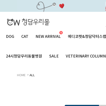
DOG
CAT
NEW ARRIVAL
메디코펫&청담닥터스
24시청담우리동물병원
SALE
VETERINARY COLUMN
>
HOME
ALL