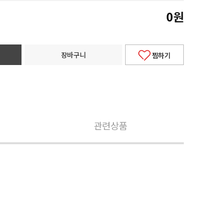
0
원
장바구니
찜하기
관련상품