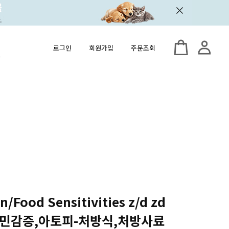
로그인
회원가입
주문조회
/Food Sensitivities z/d zd
 식이민감증,아토피-처방식,처방사료