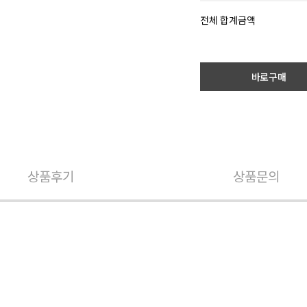
전체 합계금액
바로구매
상품후기
상품문의