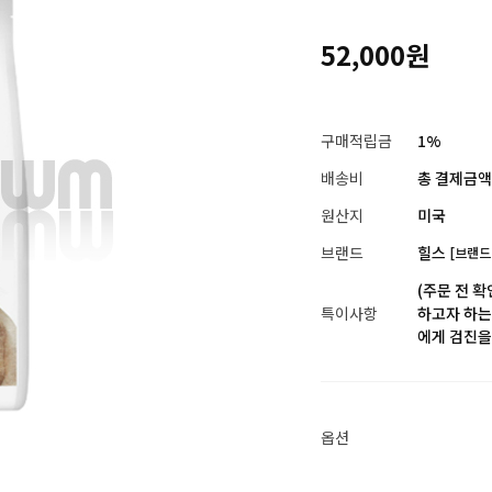
52,000원
구매적립금
1%
배송비
총 결제금액이
원산지
미국
브랜드
힐스
[브랜드
(주문 전 
특이사항
하고자 하는 
에게 검진을
옵션