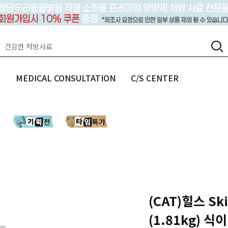
랩
MEDICAL CONSULTATION
C/S CENTER
(CAT)힐스 Skin
(1.81kg)