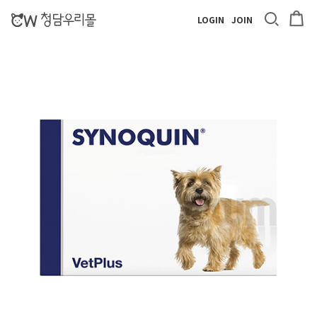
LOGIN
JOIN