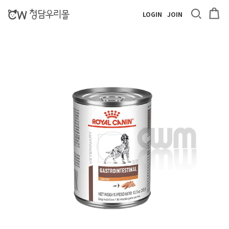
LOGIN
JOIN