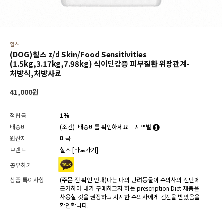
힐스
(DOG)힐스 z/d Skin/Food Sensitivities
(1.5kg,3.17kg,7.98kg) 식이민감증 피부질환 위장관계-
처방식,처방사료
41,000
원
적립금
1%
배송비
(조건)
배송비를 확인하세요
지역별
원산지
미국
브랜드
힐스
[바로가기]
공유하기
상품 특이사항
(주문 전 확인 안내)나는 나의 반려동물이 수의사의 진단에
근거하여 내가 구매하고자 하는 prescription Diet 제품을
사용할 것을 권장하고 지시한 수의사에게 검진을 받았음을
확인합니다.