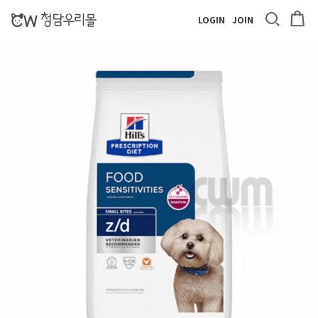
LOGIN
JOIN