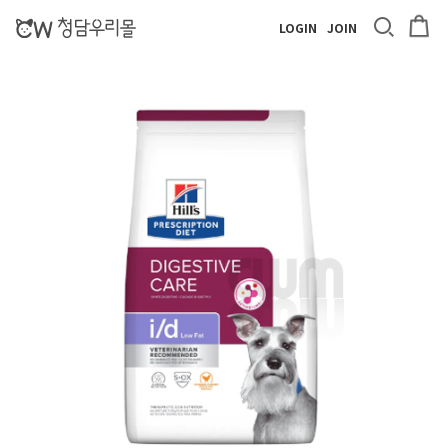
LOGIN
JOIN