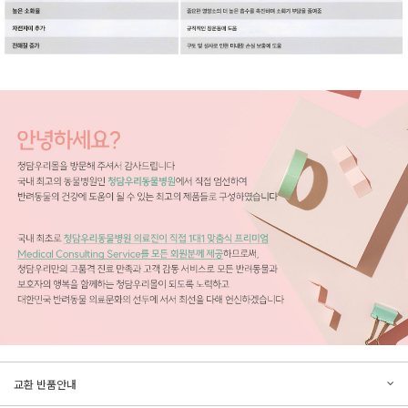
문의하기
리뷰쓰기
교환 반품안내
등록된 문의가 없습니다.
등록된 리뷰가 없습니다.