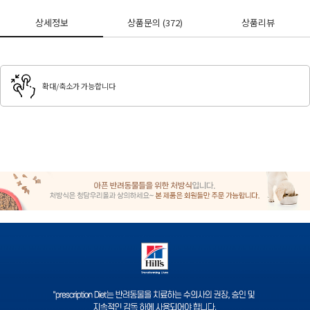
상세정보
상품문의
(372)
상품리뷰
확대/축소가 가능합니다