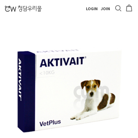
LOGIN
JOIN