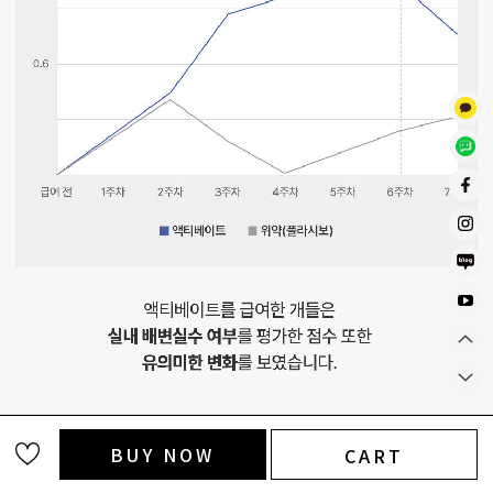
BUY NOW
CART