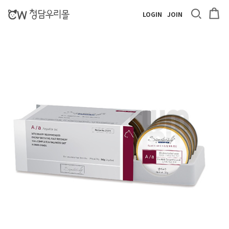
LOGIN
JOIN