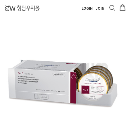
LOGIN
JOIN