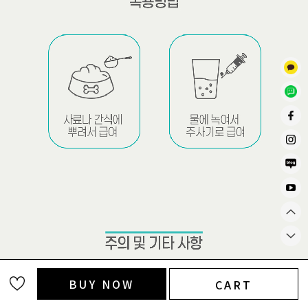
BUY NOW
CART