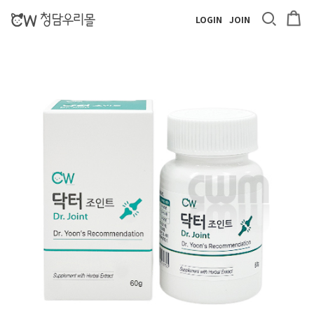
LOGIN
JOIN