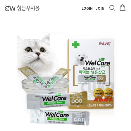
LOGIN
JOIN