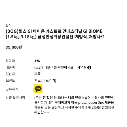
힐스
(DOG)힐스 GI 바이옴­ 가스트로 인테스티널 GI BIOME
(1.5kg,3.18kg) 급성만성위장관질환-처방식,처방사료
39,000
원
적립금
1%
배송비
(조건)
배송비를 확인하세요
지역별
원산지
미국
브랜드
힐스
[바로가기]
공유하기
상품 특이사항
(주문 전 확인 안내)나는 나의 반려동물이 수의사의 진단에
근거하여 내가 구매하고자 하는 prescription Diet 제품을
사용할 것을 권장하고 지시한 수의사에게 검진을 받았음을
확인합니다.