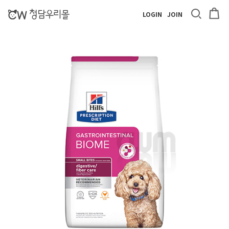
LOGIN
JOIN