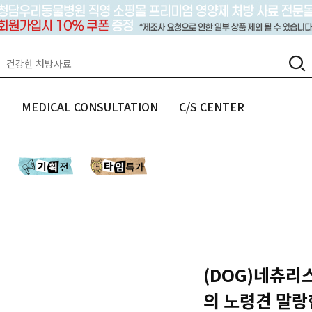
랩
MEDICAL CONSULTATION
C/S CENTER
(DOG)네츄리
의 노령견 말랑한