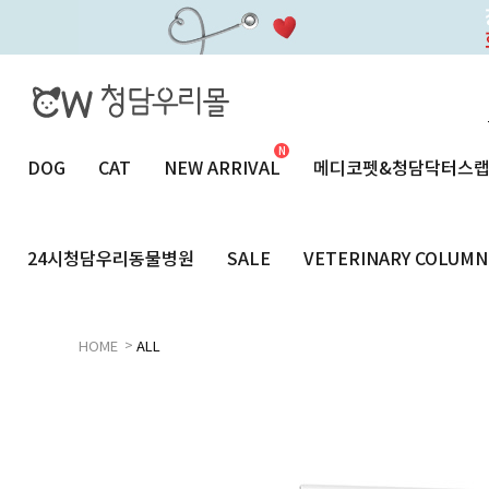
DOG
CAT
NEW ARRIVAL
메디코펫&청담닥터스
24시청담우리동물병원
SALE
VETERINARY COLUMN
>
HOME
ALL