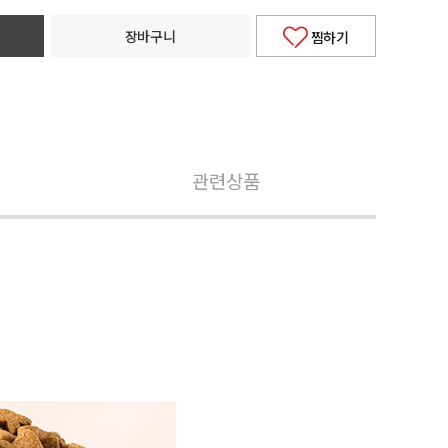
장바구니
찜하기
관련상품