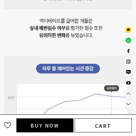
BUY NOW
CART