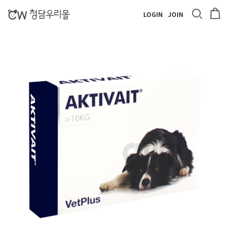
LOGIN
JOIN