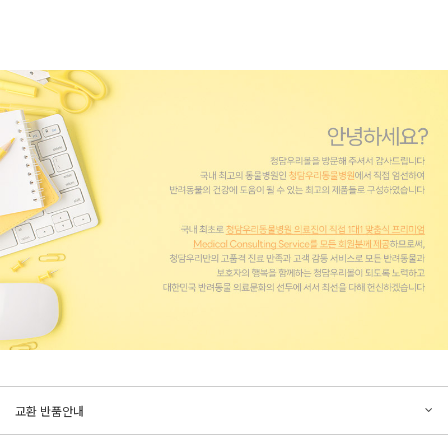
문의하기
리뷰쓰기
교환 반품안내
등록된 문의가 없습니다.
등록된 리뷰가 없습니다.