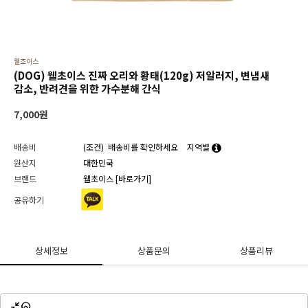
웰초이스
(DOG) 웰초이스 진짜 오리와 황태(120g) 저알러지, 변냄새
감소, 반려견을 위한 가수분해 간식
7,000
원
배송비
(조건)
배송비를 확인하세요
지역별
원산지
대한민국
브랜드
웰초이스
[바로가기]
공유하기
상세정보
상품문의
상품리뷰