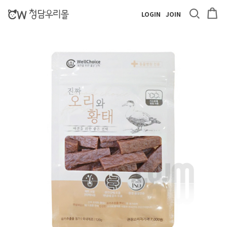
LOGIN
JOIN