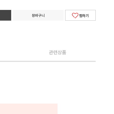
장바구니
찜하기
관련상품