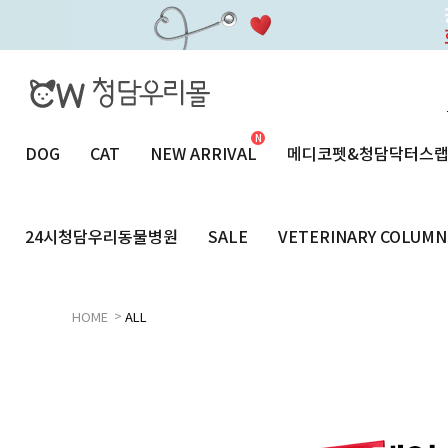
DOG
CAT
NEW ARRIVAL
메디코펫&청담닥터스
24시청담우리동물병원
SALE
VETERINARY COLUMN
>
HOME
ALL