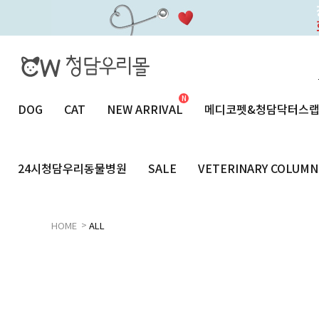
DOG
CAT
NEW ARRIVAL
메디코펫&청담닥터스
24시청담우리동물병원
SALE
VETERINARY COLUMN
>
HOME
ALL