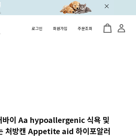
로그인
회원가입
주문조회
이 Aa hypoallergenic 식욕 및
처방캔 Appetite aid 하이포알러