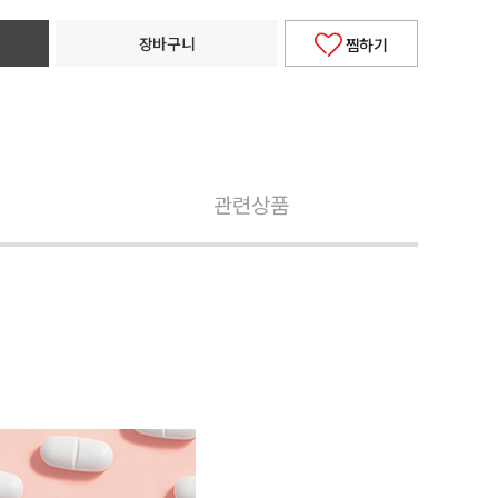
장바구니
찜하기
관련상품