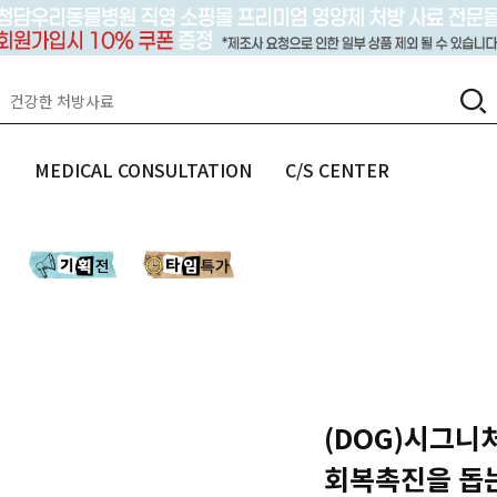
랩
MEDICAL CONSULTATION
C/S CENTER
(DOG)시그니처바
회복촉진을 돕는 