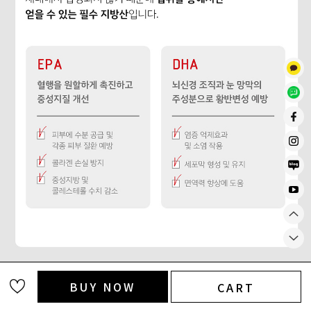
BUY NOW
CART