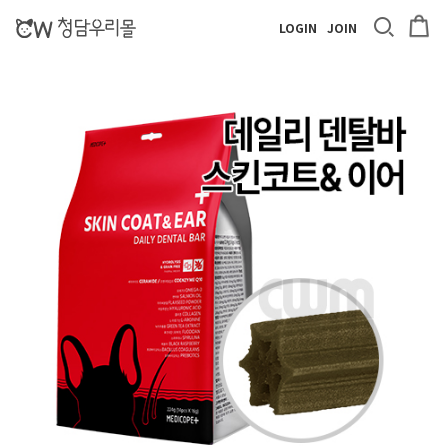
LOGIN
JOIN