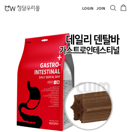
LOGIN
JOIN