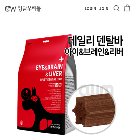
LOGIN
JOIN