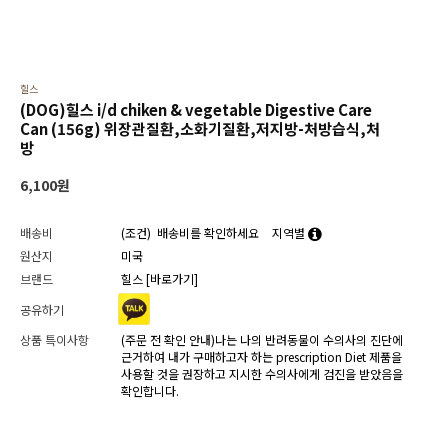
힐스
(DOG)힐스 i/d chiken & vegetable Digestive Care
Can (156g) 위장관질환,소화기질환,저지방-처방습식,처
방
6,100
원
배송비
(조건)
배송비를 확인하세요
지역별
원산지
미국
브랜드
힐스
[바로가기]
공유하기
상품 특이사항
(주문 전 확인 안내)나는 나의 반려동물이 수의사의 진단에
근거하여 내가 구매하고자 하는 prescription Diet 제품을
사용할 것을 권장하고 지시한 수의사에게 검진을 받았음을
확인합니다.