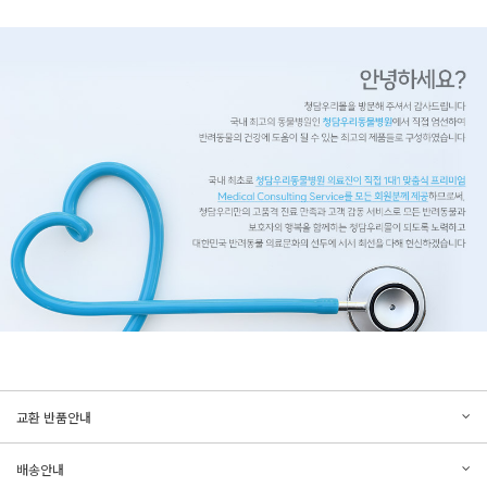
문의하기
리뷰쓰기
교환 반품안내
등록된 문의가 없습니다.
등록된 리뷰가 없습니다.
배송안내