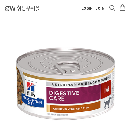
LOGIN
JOIN