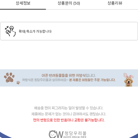
상세정보
상품문의
(50)
상품리뷰
확대/축소가 가능합니다