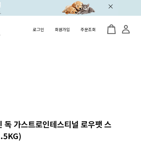
로그인
회원가입
주문조회
닌 독 가스트로인테스티널 로우팻 스
.5KG)