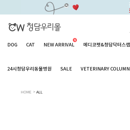
DOG
CAT
NEW ARRIVAL
메디코펫&청담닥터스
24시청담우리동물병원
SALE
VETERINARY COLUMN
>
HOME
ALL