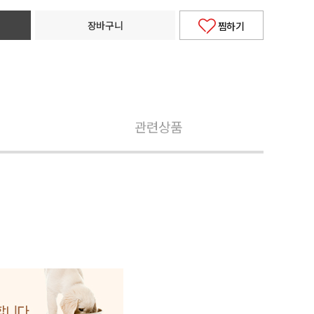
장바구니
찜하기
관련상품