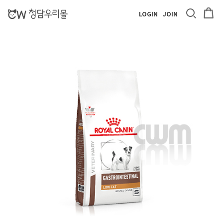
LOGIN
JOIN