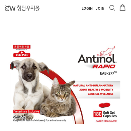
LOGIN
JOIN