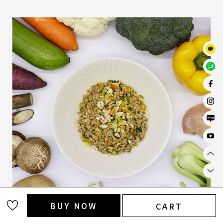
BUY NOW
CART