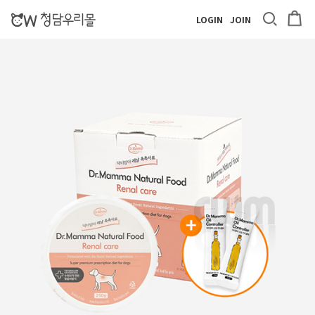
LOGIN
JOIN