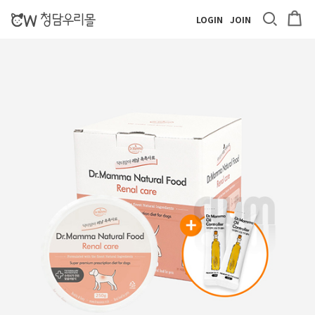
LOGIN
JOIN