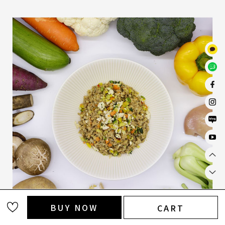
BUY NOW
CART