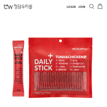
LOGIN
JOIN