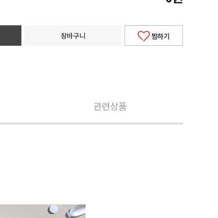
장바구니
찜하기
관련상품