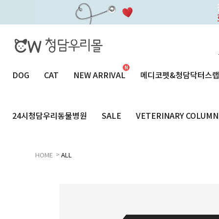
DOG
CAT
NEW ARRIVAL
메디코펫&청담닥터스
24시청담우리동물병원
SALE
VETERINARY COLUMN
>
HOME
ALL