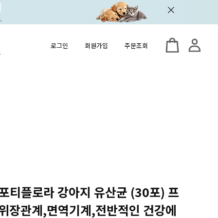
로그인
회원가입
주문조회
 포티플로라 강아지 유산균 (30포) 프
 위장관계,면역기계,전반적인 건강에