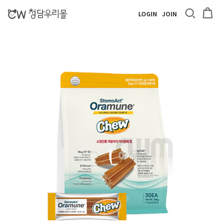
LOGIN
JOIN