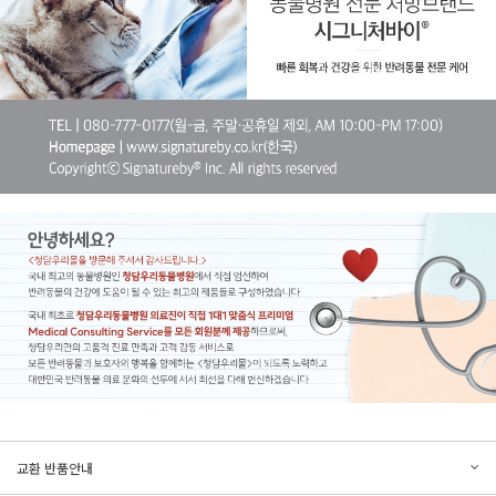
문의하기
리뷰쓰기
교환 반품안내
등록된 문의가 없습니다.
등록된 리뷰가 없습니다.