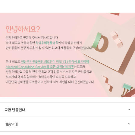
문의하기
리뷰쓰기
교환 반품안내
등록된 문의가 없습니다.
등록된 리뷰가 없습니다.
배송안내