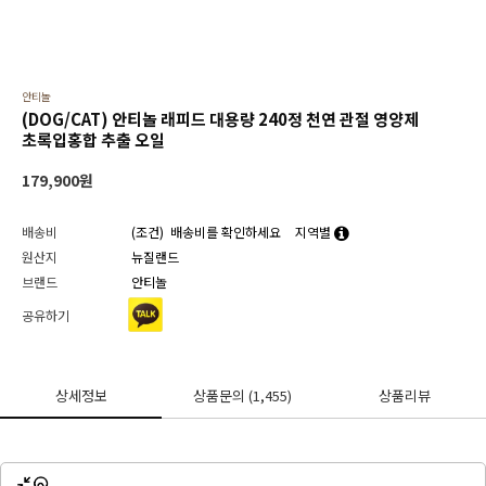
안티놀
(DOG/CAT) 안티놀 래피드 대용량 240정 천연 관절 영양제
초록입홍합 추출 오일
179,900
원
배송비
(조건)
배송비를 확인하세요
지역별
원산지
뉴질랜드
브랜드
안티놀
공유하기
상세정보
상품문의
(1,455)
상품리뷰