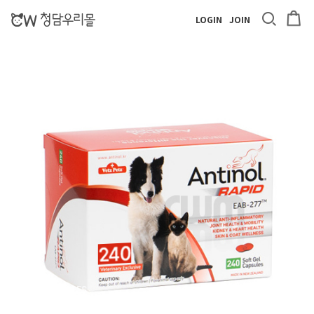
LOGIN
JOIN