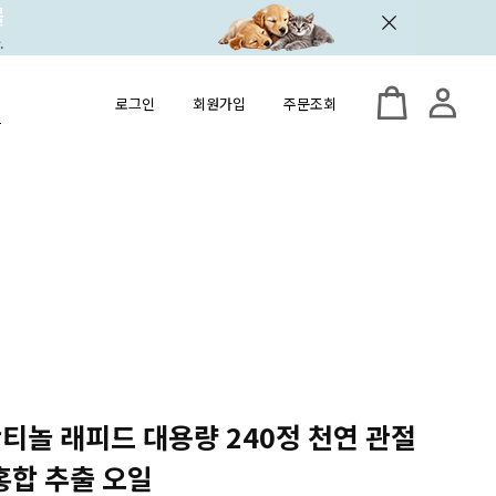
로그인
회원가입
주문조회
 안티놀 래피드 대용량 240정 천연 관절
홍합 추출 오일