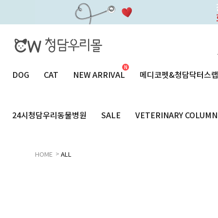
DOG
CAT
NEW ARRIVAL
메디코펫&청담닥터스
24시청담우리동물병원
SALE
VETERINARY COLUMN
>
HOME
ALL