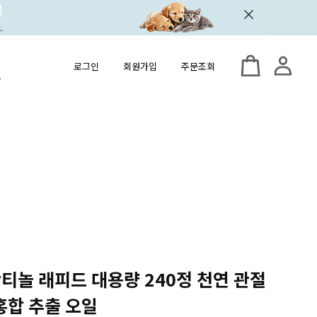
로그인
회원가입
주문조회
 안티놀 래피드 대용량 240정 천연 관절
홍합 추출 오일