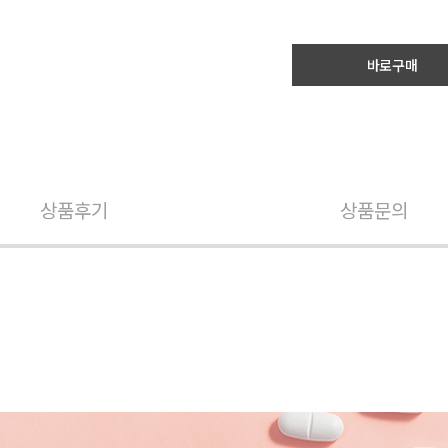
바로구매
상품후기
상품문의