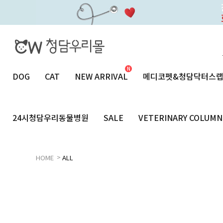
DOG
CAT
NEW ARRIVAL
메디코펫&청담닥터스
24시청담우리동물병원
SALE
VETERINARY COLUMN
>
HOME
ALL