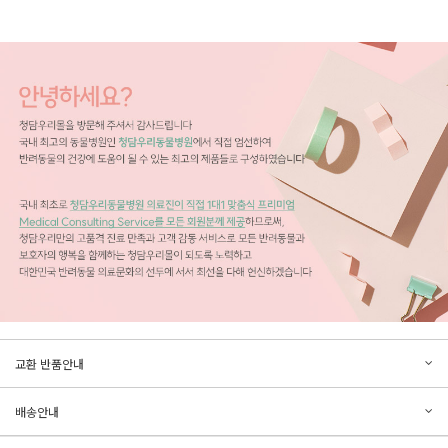
문의하기
리뷰쓰기
교환 반품안내
등록된 문의가 없습니다.
등록된 리뷰가 없습니다.
배송안내