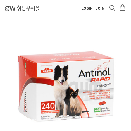
LOGIN
JOIN