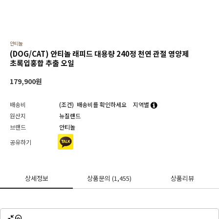
안티놀
(DOG/CAT) 안티놀 래피드 대용량 240정 천연 관절 영양제
초록입홍합 추출 오일
179,900
원
배송비
(조건)
배송비를 확인하세요
지역별
원산지
뉴질랜드
브랜드
안티놀
공유하기
상세정보
상품문의
(1,455)
상품리뷰