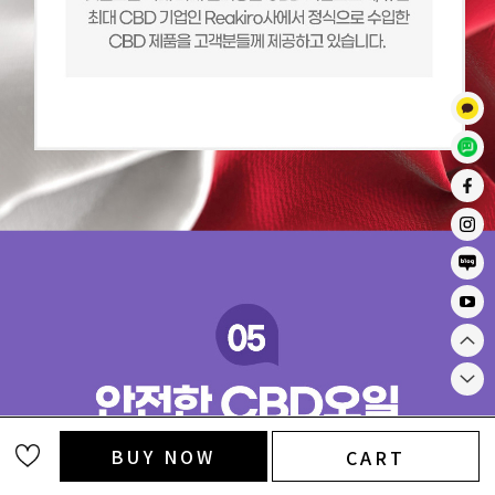
BUY NOW
CART