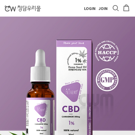
LOGIN
JOIN