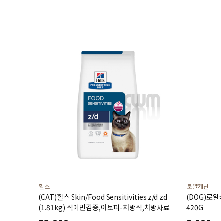
힐스
로얄캐닌
(CAT)힐스 Skin/Food Sensitivities z/d zd
(DOG)로
(1.81kg) 식이민감증,아토피-처방식,처방사료
420G