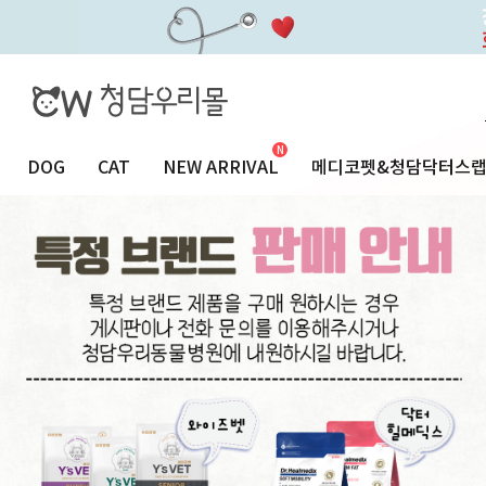
DOG
CAT
NEW ARRIVAL
메디코펫&청담닥터스
24시청담우리동물병원
SALE
VETERINARY COLUMN