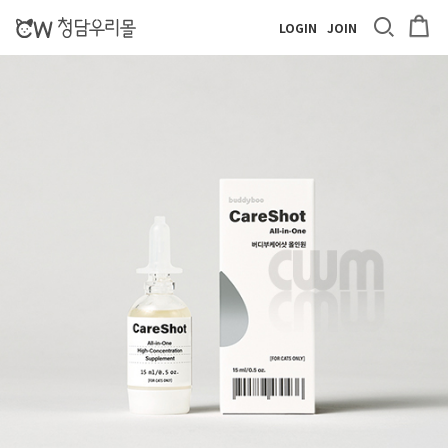
LOGIN
JOIN