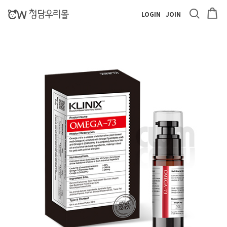
LOGIN
JOIN