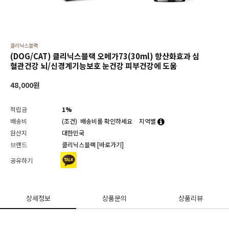
클리닉스블랙
(DOG/CAT) 클리닉스블랙 오메가73(30ml) 항산화효과 심
혈관건강 뇌/신경계기능보호 눈건강 피부건강에 도움
48,000
원
적립금
1%
배송비
(조건)
배송비를 확인하세요
지역별
원산지
대한민국
브랜드
클리닉스블랙
[바로가기]
공유하기
상세정보
상품문의
상품리뷰