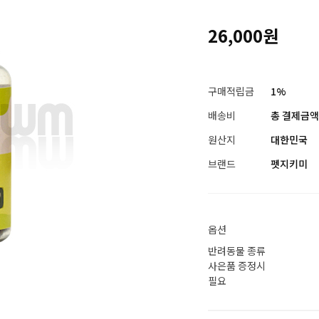
26,000원
구매적립금
1%
배송비
총 결제금액이
원산지
대한민국
브랜드
펫지키미
옵션
반려동물 종류
사은품 증정시
필요