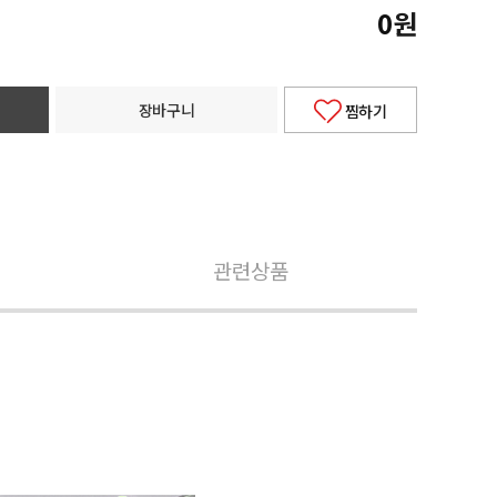
0
원
장바구니
찜하기
관련상품