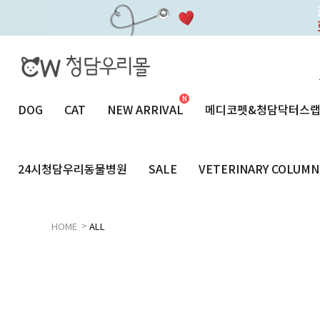
DOG
CAT
NEW ARRIVAL
메디코펫&청담닥터스
24시청담우리동물병원
SALE
VETERINARY COLUMN
>
HOME
ALL