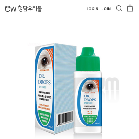
LOGIN
JOIN