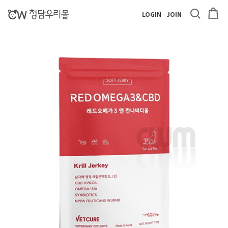
LOGIN
JOIN