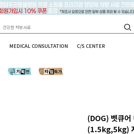
랩
MEDICAL CONSULTATION
C/S CENTER
(DOG) 벳큐어
(1.5kg,5