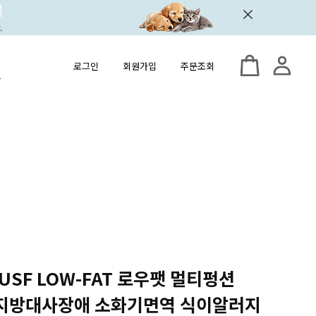
로그인
회원가입
주문조회
 USF LOW-FAT 로우팻 멀티펑션
kg) 지방대사장애 소화기면역 식이알러지