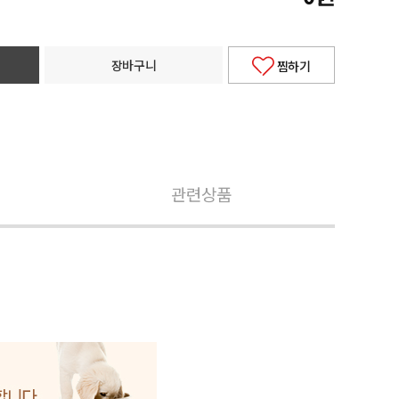
장바구니
찜하기
관련상품