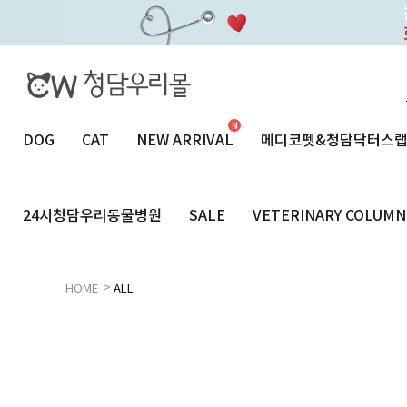
DOG
CAT
NEW ARRIVAL
메디코펫&청담닥터스
24시청담우리동물병원
SALE
VETERINARY COLUMN
>
HOME
ALL