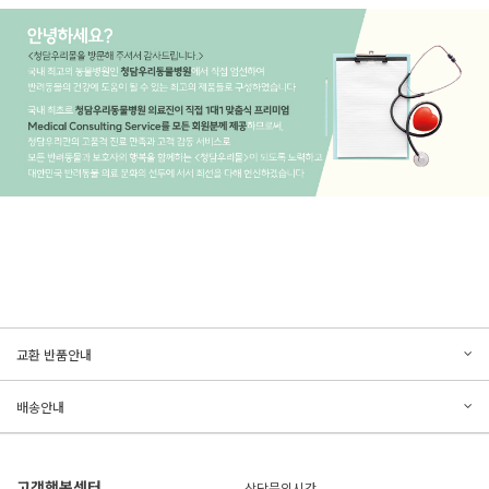
문의하기
리뷰쓰기
교환 반품안내
등록된 문의가 없습니다.
등록된 리뷰가 없습니다.
배송안내
고객행복센터
상담문의시간