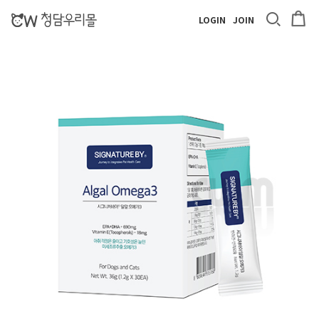
LOGIN
JOIN