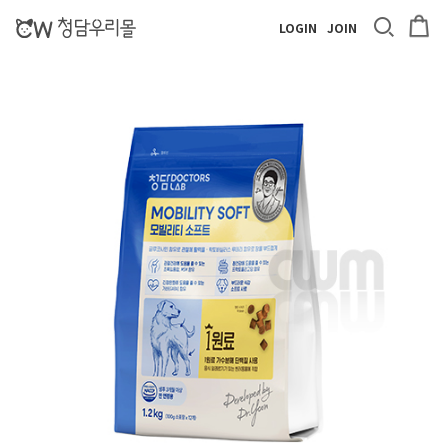
LOGIN
JOIN