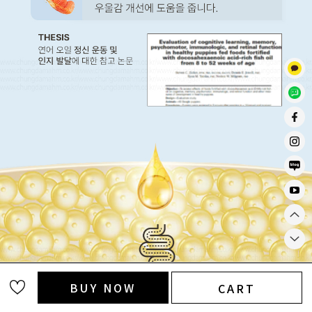
BUY NOW
CART