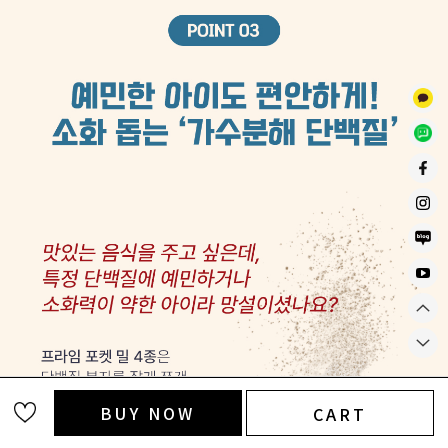
BUY NOW
CART