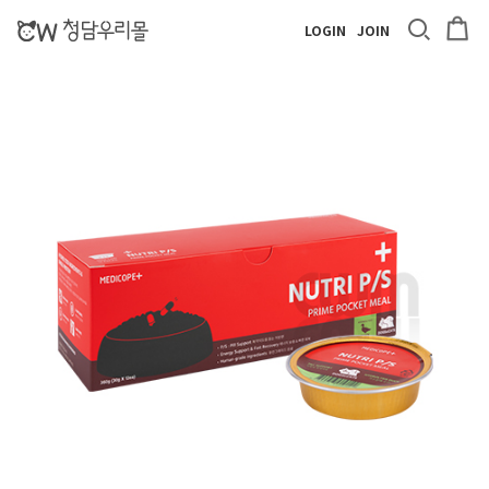
LOGIN
JOIN