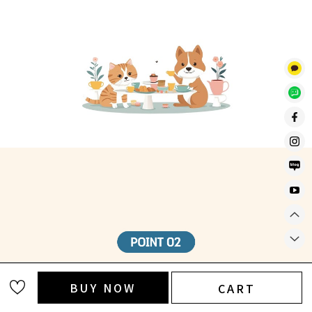
BUY NOW
CART