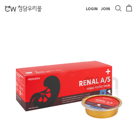
LOGIN
JOIN