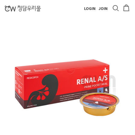
LOGIN
JOIN