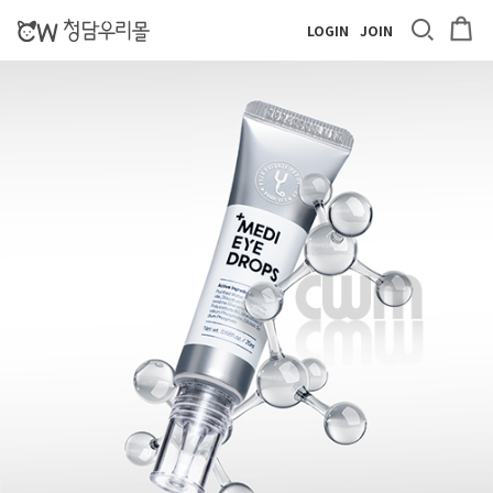
LOGIN
JOIN